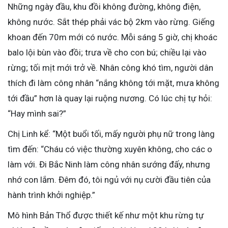
Những ngày đầu, khu đồi không đường, không điện,
không nước. Sắt thép phải vác bộ 2km vào rừng. Giếng
khoan đến 70m mới có nước. Mỗi sáng 5 giờ, chị khoác
balo lội bùn vào đồi; trưa về cho con bú; chiều lại vào
rừng; tối mịt mới trở về. Nhân công khó tìm, người dân
thích đi làm công nhân “nắng không tới mặt, mưa không
tới đầu” hơn là quay lại ruộng nương. Có lúc chị tự hỏi:
“Hay mình sai?”
Chị Linh kể: “Một buổi tối, mấy người phụ nữ trong làng
tìm đến: “Cháu có việc thường xuyên không, cho các o
làm với. Đi Bắc Ninh làm công nhân sướng đấy, nhưng
nhớ con lắm. Đêm đó, tôi ngủ với nụ cười đầu tiên của
hành trình khởi nghiệp.”
Mô hình Bản Thổ được thiết kế như một khu rừng tự