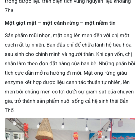
trồng dược liệu trên diện tích vùng nguyên liệu khoảng
7ha.
Một giọt mật – một cánh rừng – một niềm tin
Sản phẩm mũi nhọn, mật ong lên men đến với chị một
cách rất tự nhiên. Ban đầu chỉ để chữa lành hệ tiêu hóa
sau sinh cho chính mình và người thân. Khi cạn vốn, chị
nhận làm theo đơn đặt hàng của bạn bè. Những phản hồi
tích cực dần mở ra hướng đi mới. Mật ong rừng giàu
enzyme kết hợp dược liệu canh tác thuận tự nhiên, lên
men bởi chủng men có lợi dưới sự giám sát của chuyên
gia, trở thành sản phẩm nuôi sống cả hệ sinh thái Bản
Thổ.