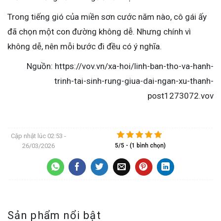
Trong tiếng gió của miền sơn cước năm nào, cô gái ấy
đã chọn một con đường không dễ. Nhưng chính vì
không dễ, nên mỗi bước đi đều có ý nghĩa.
Nguồn: https://vov.vn/xa-hoi/linh-ban-tho-va-hanh-
trinh-tai-sinh-rung-giua-dai-ngan-xu-thanh-
post1273072.vov
Cập nhật lúc
02:53 -
26/03/2026
5/5 - (1 bình chọn)
Sản phẩm nổi bật