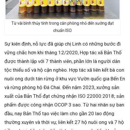
Từ vài bình thủy tinh trong căn phòng nhỏ đến xưởng đạt
chuẩn ISO.
Sự kiên định, nỗ lực đã giúp chị Linh có những bước đi
vững chắc hơn khi tháng 12/2020, Hợp tác xã Bản Thổ
được thành lập với 7 thành viên, phần lớn là người dân
tộc thiểu số và hộ cận nghèo. Hợp tác xã liên kết bà con
nuôi ong dưới tán rừng ở khu vực Vườn quốc gia Bến En
và rừng phòng hộ Đá Chai. Đến năm 2023, xưởng sản
xuất của Bản Thổ đạt chứng nhận ISO 22000:2018; sản
phẩm được công nhận OCOP 3 sao. Từ hai nhân sự ban
đầu, nay Bản Thổ tạo việc làm cho gần 20 lao động
thường xuyên và thời vụ; liên kết 27 hộ nuôi ong và 7 hộ