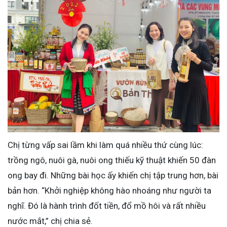
Chị từng vấp sai lầm khi làm quá nhiều thứ cùng lúc:
trồng ngô, nuôi gà, nuôi ong thiếu kỹ thuật khiến 50 đàn
ong bay đi. Những bài học ấy khiến chị tập trung hơn, bài
bản hơn. “Khởi nghiệp không hào nhoáng như người ta
nghĩ. Đó là hành trình đốt tiền, đổ mồ hôi và rất nhiều
nước mắt,” chị chia sẻ.