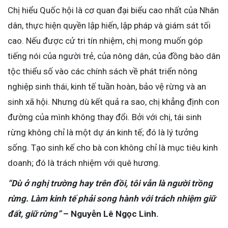
Chị hiểu Quốc hội là cơ quan đại biểu cao nhất của Nhân
dân, thực hiện quyền lập hiến, lập pháp và giám sát tối
cao. Nếu được cử tri tín nhiệm, chị mong muốn góp
tiếng nói của người trẻ, của nông dân, của đồng bào dân
tộc thiểu số vào các chính sách về phát triển nông
nghiệp sinh thái, kinh tế tuần hoàn, bảo vệ rừng và an
sinh xã hội. Nhưng dù kết quả ra sao, chị khẳng định con
đường của mình không thay đổi. Bởi với chị, tái sinh
rừng không chỉ là một dự án kinh tế; đó là lý tưởng
sống. Tạo sinh kế cho bà con không chỉ là mục tiêu kinh
doanh; đó là trách nhiệm với quê hương.
“Dù ở nghị trường hay trên đồi, tôi vẫn là người trồng
rừng. Làm kinh tế phải song hành với trách nhiệm giữ
đất, giữ rừng”
– Nguyễn Lê Ngọc Linh.