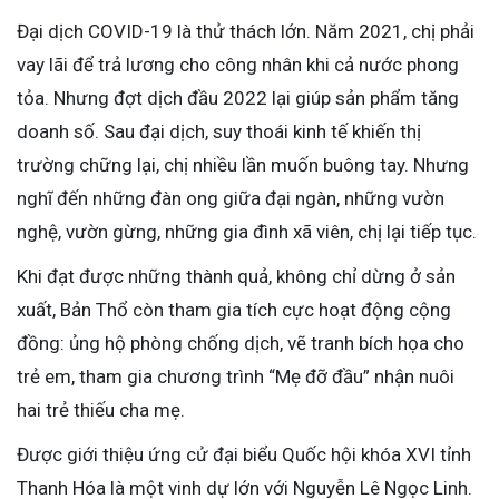
Đại dịch COVID-19 là thử thách lớn. Năm 2021, chị phải
vay lãi để trả lương cho công nhân khi cả nước phong
tỏa. Nhưng đợt dịch đầu 2022 lại giúp sản phẩm tăng
doanh số. Sau đại dịch, suy thoái kinh tế khiến thị
trường chững lại, chị nhiều lần muốn buông tay. Nhưng
nghĩ đến những đàn ong giữa đại ngàn, những vườn
nghệ, vườn gừng, những gia đình xã viên, chị lại tiếp tục.
Khi đạt được những thành quả, không chỉ dừng ở sản
xuất, Bản Thổ còn tham gia tích cực hoạt động cộng
đồng: ủng hộ phòng chống dịch, vẽ tranh bích họa cho
trẻ em, tham gia chương trình “Mẹ đỡ đầu” nhận nuôi
hai trẻ thiếu cha mẹ.
Được giới thiệu ứng cử đại biểu Quốc hội khóa XVI tỉnh
Thanh Hóa là một vinh dự lớn với Nguyễn Lê Ngọc Linh.