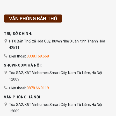
VĂN PHÒNG BẢN THỔ
TRỤ SỞ CHÍNH:
HTX Bản Thổ, xã Hóa Quỳ, huyện Như Xuân, tỉnh Thanh Hóa
42511
Điện thoại:
0338.169.668
SHOWROOM HÀ NỘI:
Tòa SA2, KĐT Vinhomes Smart City, Nam Từ Liêm, Hà Nội
12009
Điện thoại:
0878.66.9119
VĂN PHÒNG HÀ NỘI
Tòa SA2, KĐT Vinhomes Smart City, Nam Từ Liêm, Hà Nội
12009