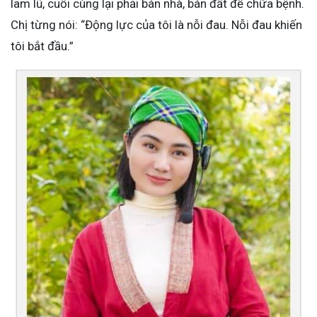
lam lũ, cuối cùng lại phải bán nhà, bán đất để chữa bệnh.
Chị từng nói: “Động lực của tôi là nỗi đau. Nỗi đau khiến
tôi bắt đầu.”