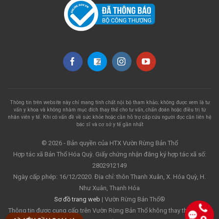
Thông tin trên website này chỉ mang tính chất nội bộ tham khảo; không được xem là tư
vấn y khoa và không nhằm mục đích thay thế cho tư vấn, chẩn đoán hoặc điều trị từ
nhân viên y tế. Khi có vấn đề về sức khỏe hoặc cần hỗ trợ cấp cứu người đọc cần liên hệ
bác sĩ và cơ sở y tế gần nhất
© 2026 - Bản quyền của HTX Vườn Rừng Bản Thổ
Hợp tác xã Bản Thổ Hóa Quỳ. Giấy chứng nhận đăng ký hợp tác xã số:
2802912149
Ngày cấp phép: 16/12/2020. Địa chỉ: thôn Thanh Xuân, X. Hóa Quỳ, H.
Như Xuân, Thanh Hóa
Sơ đồ trang web
| Vườn Rừng Bản Thổ®
Thông tin được cung cấp trên Vườn Rừng Bản Thổ không thay thế cho lời