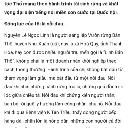
tộc Thổ mang theo hành trình tái sinh rừng và khát
vọng đại diện tiếng nói miền sơn cước tại Quốc hội.
Động lực của tôi là nỗi đau…
Nguyễn Lê Ngọc Linh là người sáng lập Vườn rừng Bản
Thổ, huyện Như Xuân (cũ), nay là xã Hoá Quỳ, tỉnh Thanh
Hóa, hay còn được nhiều người trìu mến gọi là “Linh Bản
Thổ”, không phải là một doanh nhân khởi nghiệp theo
cách thông thường. Hành trình của chị không bắt đầu từ
tham vọng làm giàu, mà bắt đầu từ một nỗi đau. Nỗi
đau khi nhìn những cánh rừng trụi lá, những quả đồi trọc
lóc giữa chiều tà. Nỗi đau khi chứng kiến người thân,
bạn bè rời quê ly hương làm công nhân, phụ hồ. Nỗi đau
khi đi qua Bệnh viện K Tân Triều, thấy dòng người xếp
hàng dài, phần lớn là nông dân, những con người cả đời