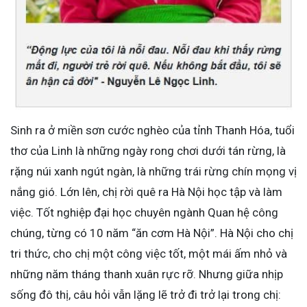
Sinh ra ở miền sơn cước nghèo của tỉnh Thanh Hóa, tuổi
thơ của Linh là những ngày rong chơi dưới tán rừng, là
rặng núi xanh ngút ngàn, là những trái rừng chín mọng vị
nắng gió. Lớn lên, chị rời quê ra Hà Nội học tập và làm
việc. Tốt nghiệp đại học chuyên ngành Quan hệ công
chúng, từng có 10 năm “ăn cơm Hà Nội”. Hà Nội cho chị
tri thức, cho chị một công việc tốt, một mái ấm nhỏ và
những năm tháng thanh xuân rực rỡ. Nhưng giữa nhịp
sống đô thị, câu hỏi vẫn lặng lẽ trở đi trở lại trong chị: