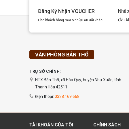
Đăng Ký Nhận VOUCHER
Nhập
đãi 
Cho khách hàng mới & nhiều ưu đãi khác.
VĂN PHÒNG BẢN THỔ
TRỤ SỞ CHÍNH:
HTX Bản Thổ, xã Hóa Quỳ, huyện Như Xuân, tỉnh
Thanh Hóa 42511
Điện thoại:
0338.169.668
TÀI KHOẢN CỦA TÔI
CHÍNH SÁCH