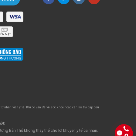
từ nhân viên y tế. Khi có vấn đề về sức khỏe hoặc cần hỗ trợ cấp cứu
hổ®
ừng Bản Thổ không thay thế cho lời khuyên y tế cá nhân.