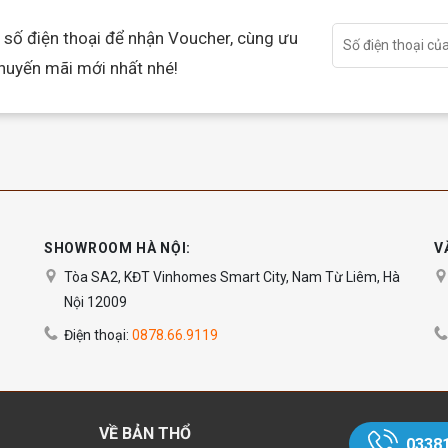
 số điện thoại để nhận Voucher, cùng ưu
khuyến mãi mới nhất nhé!
SHOWROOM HÀ NỘI:
V
Tòa SA2, KĐT Vinhomes Smart City, Nam Từ Liêm, Hà
Nội 12009
Điện thoại:
0878.66.9119
VỀ BẢN THỔ
0338