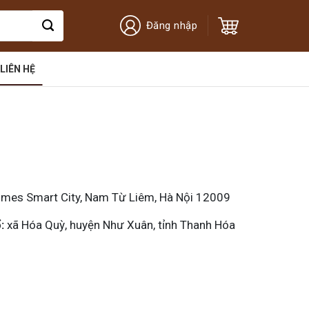
Đăng nhập
LIÊN HỆ
mes Smart City, Nam Từ Liêm, Hà Nội 12009
ổ:
xã Hóa Quỳ, huyện Như Xuân, tỉnh Thanh Hóa