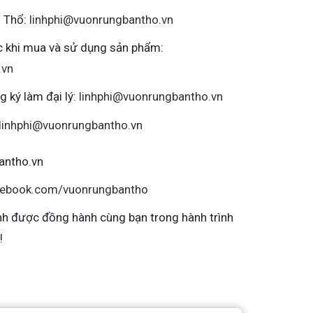
n Thổ:
linhphi@vuonrungbantho.vn
ắc khi mua và sử dụng sản phẩm:
.vn
g ký làm đại lý:
linhphi@vuonrungbantho.vn
linhphi@vuonrungbantho.vn
antho.vn
cebook.com/vuonrungbantho
h được đồng hành cùng bạn trong hành trình
!