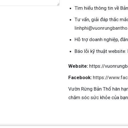
Tìm hiểu thông tin về Bả
Tư vấn, giải đáp thắc m
linhphi@vuonrungbantho
Hỗ trợ doanh nghiệp, đăn
Báo lỗi kỹ thuật website:
Website:
https://vuonrungb
Facebook:
https://www.fa
Vườn Rừng Bản Thổ hân hạn
chăm sóc sức khỏe của bạn