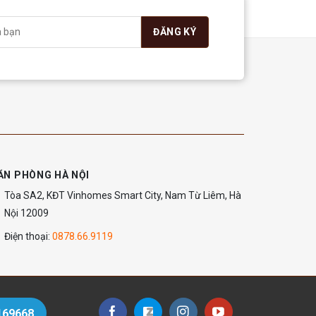
ĂN PHÒNG HÀ NỘI
Tòa SA2, KĐT Vinhomes Smart City, Nam Từ Liêm, Hà
Nội 12009
Điện thoại:
0878.66.9119
169668