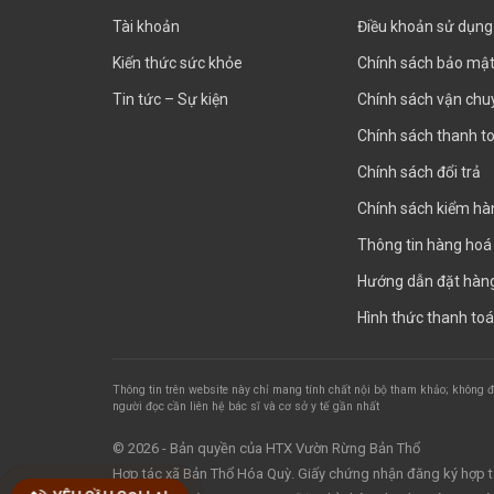
Tài khoản
Điều khoản sử dụng
Kiến thức sức khỏe
Chính sách bảo mậ
Tin tức – Sự kiện
Chính sách vận chu
Chính sách thanh t
Chính sách đổi trả
Chính sách kiểm hà
Thông tin hàng hoá
Hướng dẫn đặt hàn
Hình thức thanh to
Thông tin trên website này chỉ mang tính chất nội bộ tham khảo; không đ
người đọc cần liên hệ bác sĩ và cơ sở y tế gần nhất
© 2026 - Bản quyền của HTX Vườn Rừng Bản Thổ
Hợp tác xã Bản Thổ Hóa Quỳ. Giấy chứng nhận đăng ký hợp 