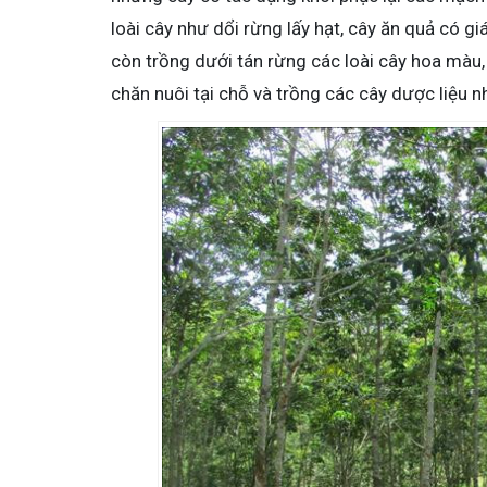
loài cây như dổi rừng lấy hạt, cây ăn quả có giá 
còn trồng dưới tán rừng các loài cây hoa màu,
chăn nuôi tại chỗ và trồng các cây dược liệu 