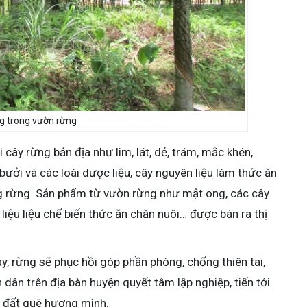
g trong vườn rừng
 cây rừng bản địa như lim, lát, dẻ, trám, mắc khén,
ưởi và các loài dược liệu, cây nguyên liệu làm thức ăn
ong rừng. Sản phẩm từ vườn rừng như mật ong, các cây
n liệu liệu chế biến thức ăn chăn nuôi… được bán ra thị
y, rừng sẽ phục hồi góp phần phòng, chống thiên tai,
 dân trên địa bàn huyện quyết tâm lập nghiệp, tiến tới
nh đất quê hương mình.