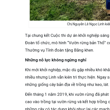
Chị Nguyễn Lê Ngọc Linh kiể
Tại chung kết Cuộc thi dự án khởi nghiệp sán
Đoàn tổ chức, mô hình “Vườn rừng bản Thổ” củ
Thường vụ Tỉnh đoàn tặng Bằng khen.
Những nỗ lực không ngừng nghỉ
Khi mới khởi nghiệp, mặc dù gặp nhiều khó khă
nhiều nhưng Linh vẫn kiên trì thực hiện. Ngay 
những giống cây bản địa về trồng như keo, lát. 
Đến tháng 1 năm 2019, khi vườn rừng đã phát tri
cao vào trồng tại vườn rừng và kết hợp trồng c
những cây có tác dụng khôi phục lại các mạch