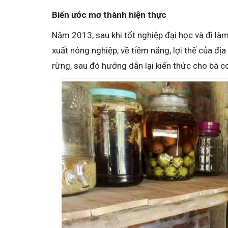
Biến ước mơ thành hiện thực
Năm 2013, sau khi tốt nghiệp đại học và đi làm
xuất nông nghiệp, về tiềm năng, lợi thế của đị
rừng, sau đó hướng dẫn lại kiến thức cho bà c