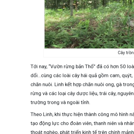
Cây trồn
Tới nay, “Vườn rừng bản Thổ” đã có hơn 50 loài
dổi…cùng các loài cây hái quả gồm cam, quýt, b
chăn nuôi. Linh kết hợp chăn nuôi ong, gà tr
rừng và các loại cây dược liệu, trái cây, nguyê
trường trong và ngoài tỉnh.
Theo Linh, khi thực hiện thành công mô hình nà
tạo động lực cho đoàn viên, thanh niên và nhân
thoát nghèo, phát triển kinh tế trên chính mả