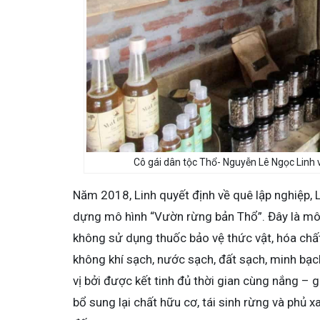
Cô gái dân tộc Thổ- Nguyễn Lê Ngọc Linh
Năm 2018, Linh quyết định về quê lập nghiệp,
dựng mô hình “Vườn rừng bản Thổ”. Đây là mô h
không sử dụng thuốc bảo vệ thức vật, hóa chấ
không khí sạch, nước sạch, đất sạch, minh bạ
vị bởi được kết tinh đủ thời gian cùng nắng – g
bổ sung lại chất hữu cơ, tái sinh rừng và phủ x