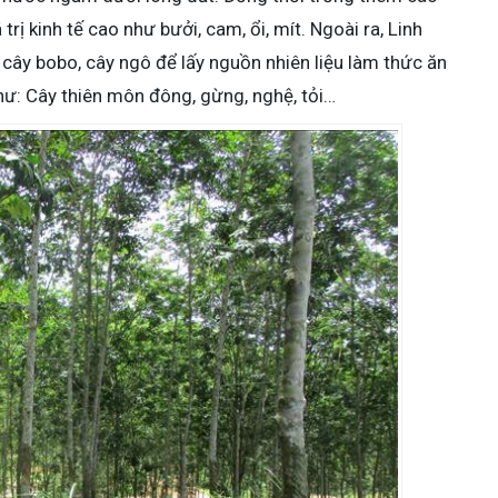
trị kinh tế cao như bưởi, cam, ổi, mít. Ngoài ra, Linh
 cây bobo, cây ngô để lấy nguồn nhiên liệu làm thức ăn
như: Cây thiên môn đông, gừng, nghệ, tỏi…