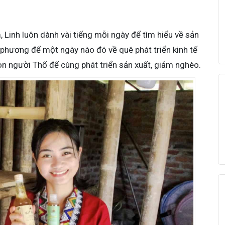
, Linh luôn dành vài tiếng mỗi ngày để tìm hiểu về sản
a phương để một ngày nào đó về quê phát triển kinh tế
on người Thổ để cùng phát triển sản xuất, giảm nghèo.