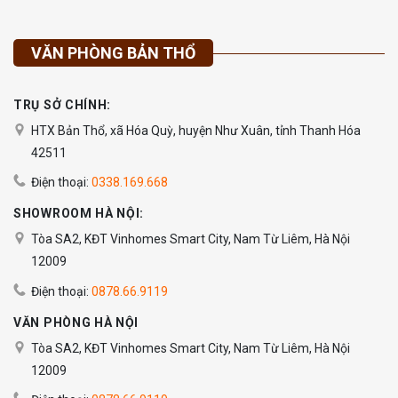
VĂN PHÒNG BẢN THỔ
TRỤ SỞ CHÍNH:
HTX Bản Thổ, xã Hóa Quỳ, huyện Như Xuân, tỉnh Thanh Hóa
42511
Điện thoại:
0338.169.668
SHOWROOM HÀ NỘI:
Tòa SA2, KĐT Vinhomes Smart City, Nam Từ Liêm, Hà Nội
12009
Điện thoại:
0878.66.9119
VĂN PHÒNG HÀ NỘI
Tòa SA2, KĐT Vinhomes Smart City, Nam Từ Liêm, Hà Nội
12009