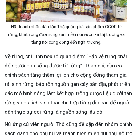
Nữ doanh nhân dân tộc Thổ quảng bá sản phẩm OCOP từ
rừng, khát vọng đưa nông sản miền núi vươn xa thị trường và
tiếng nói cộng đồng đến nghị trường.
Về rừng, chị Linh nêu rõ quan điểm: “Bảo vệ rừng phải
để người dân sống được từ rừng”. Theo chị, cần có
chính sách tăng thêm lợi ích cho cộng đồng tham gia
tái sinh rừng, bảo tồn nguồn gen cây bản địa, phát triển
các mô hình nông lâm kết hợp, trồng dược liệu dưới tán
rừng và du lịch sinh thái phù hợp từng địa bàn để người
dân thực sự coi rừng là nguồn sống lâu dài.
Nữ ứng cử viên người Thổ cũng đề cập đến nhóm chính
sách dành cho phụ nữ và thanh niên miền núi như hỗ trợ