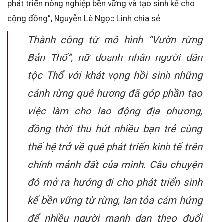
phát triển nông nghiệp bền vững và tạo sinh kế cho
cộng đồng”, Nguyễn Lê Ngọc Linh chia sẻ.
Thành công từ mô hình “Vườn rừng
Bản Thổ”, nữ doanh nhân người dân
tộc Thổ với khát vọng hồi sinh những
cánh rừng quê hương đã góp phần tạo
việc làm cho lao động địa phương,
đồng thời thu hút nhiều bạn trẻ cùng
thế hệ trở về quê phát triển kinh tế trên
chính mảnh đất của mình. Câu chuyện
đó mở ra hướng đi cho phát triển sinh
kế bền vững từ rừng, lan tỏa cảm hứng
để nhiều người mạnh dạn theo đuổi