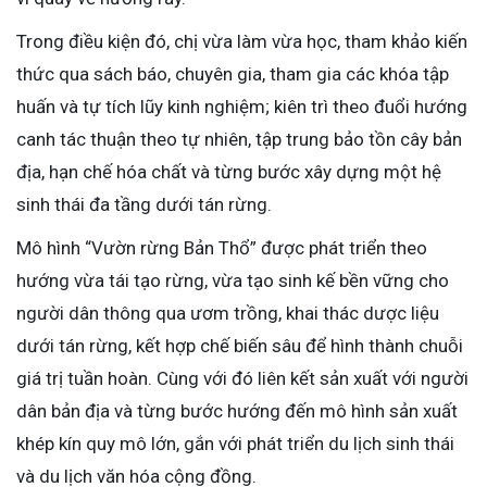
Trong điều kiện đó, chị vừa làm vừa học, tham khảo kiến
thức qua sách báo, chuyên gia, tham gia các khóa tập
huấn và tự tích lũy kinh nghiệm; kiên trì theo đuổi hướng
canh tác thuận theo tự nhiên, tập trung bảo tồn cây bản
địa, hạn chế hóa chất và từng bước xây dựng một hệ
sinh thái đa tầng dưới tán rừng.
Mô hình “Vườn rừng Bản Thổ” được phát triển theo
hướng vừa tái tạo rừng, vừa tạo sinh kế bền vững cho
người dân thông qua ươm trồng, khai thác dược liệu
dưới tán rừng, kết hợp chế biến sâu để hình thành chuỗi
giá trị tuần hoàn. Cùng với đó liên kết sản xuất với người
dân bản địa và từng bước hướng đến mô hình sản xuất
khép kín quy mô lớn, gắn với phát triển du lịch sinh thái
và du lịch văn hóa cộng đồng.