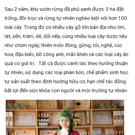
Sau 2 năm, khu vườn rừng đã phủ xanh được 3 ha đất
trống, đồi trọc và rừng tự nhiên nghèo kiệt với hơn 100
loài cây. Trong đó có nhiều cây gỗ lớn bản địa như lim,
lát, sến, trám, dẻ, dổi nếp, cùng nhiều loại cây dược liệu
như chùm ngây, thiên môn đông, gừng, tỏi, nghệ, cúc
hoa, đậu biếc, bồ công anh, mắc khén và các loại cây ăn
quả có giá trị… Tất cả được canh tác theo hướng thuận
tự nhiên, sử dụng các loại phân bón, chế phẩm sinh học
tự sản xuất theo định hướng hữu cơ, hạn chế tác động
bất lợi đến sức khỏe con người và môi trường tự nhiên.