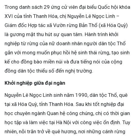
Trong danh sách 29 ứng cử viên đại biểu Quốc hội khóa
XVI của tỉnh Thanh Hóa, chị Nguyễn Lê Ngọc Linh –
Giám đốc Hợp tác xã Vườn rừng Bản Thổ (xã Hóa Quỳ)
là gương mặt thu hút sự quan tâm. Hành trình khởi
nghiệp từ rừng của nữ doanh nhân người dân tộc Thổ
gắn với mong muốn phục hồi hệ sinh thái rừng, tạo sinh
kế cho đồng bào miền núi và đưa tiếng nói của cộng
đồng dân tộc thiểu số đến nghị trường.
Khởi nghiệp giữa đại ngàn
Nguyễn Lê Ngọc Linh sinh năm 1990, dân tộc Thổ, quê
tại xã Hóa Quỳ, tỉnh Thanh Hóa. Sau khi tốt nghiệp đại
học chuyên ngành Quan hệ công chúng, chị có thời gian
học tập và làm việc tại Hà Nội với công việc ổn định. Tuy
nhiên, nỗi trăn trở về quê hương, nơi những cánh rừng