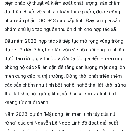
biện pháp kỹ thuật và kiểm soát chất lượng, sản phẩm
đạt tiêu chuẩn vệ sinh an toàn thực phẩm, được công
nhận sản phẩm OCOP 3 sao cấp tỉnh. Đây cũng là sản
phẩm chủ lực tạo nguồn thu ổn định cho hợp tác xã.
Đầu năm 2022, hợp tác xã tiếp tục mở rộng vùng trồng
dược liệu lên 7 ha, hợp tác với các hộ nuôi ong tự nhiên
dưới tán rừng già thuộc Vườn Quốc gia Bến En và rừng
phòng hộ các xã lân cận để tăng sản lượng mật ong lên
men cung cấp ra thị trường. Đồng thời phát triển thêm
các sản phẩm như tinh bột nghệ, nghệ thái lát khô, gừng
thái lát khô, bột gừng khô, sả thái lát khô và tinh bột
kháng từ chuối xanh.
Năm 2023, dự án “Mật ong lên men, tinh túy của núi
rừng” của chị Nguyễn Lê Ngọc Linh đã đoạt giải xuất