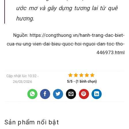
ước mơ và gây dựng tương lai từ quê
hương.
Nguồn: https://congthuong.vn/hanh-trang-dac-biet-
cua-nu-ung-vien-dai-bieu-quoc-hoi-nguoi-dan-toc-tho-
446973.html
Cập nhật lúc
10:32 -
26/03/2026
5/5 - (1 bình chọn)
Sản phẩm nổi bật