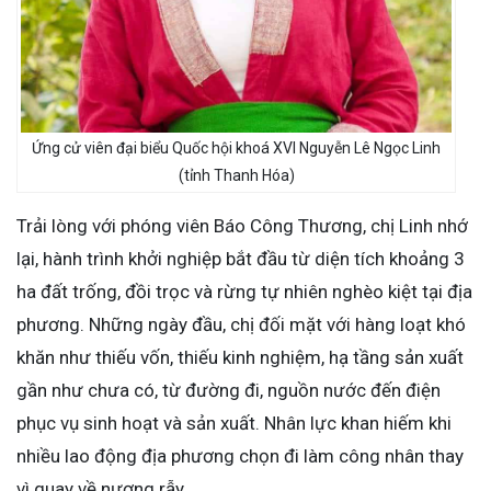
Ứng cử viên đại biểu Quốc hội khoá XVI Nguyễn Lê Ngọc Linh
(tỉnh Thanh Hóa)
Trải lòng với phóng viên Báo Công Thương, chị Linh nhớ
lại, hành trình khởi nghiệp bắt đầu từ diện tích khoảng 3
ha đất trống, đồi trọc và rừng tự nhiên nghèo kiệt tại địa
phương. Những ngày đầu, chị đối mặt với hàng loạt khó
khăn như thiếu vốn, thiếu kinh nghiệm, hạ tầng sản xuất
gần như chưa có, từ đường đi, nguồn nước đến điện
phục vụ sinh hoạt và sản xuất. Nhân lực khan hiếm khi
nhiều lao động địa phương chọn đi làm công nhân thay
vì quay về nương rẫy.