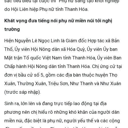
sắc tiêu biểu tại cuộc thi “Phụ nữ sáng tạo khởi nghiệp”
do Hội Liên hiệp Phụ nữ tỉnh Thanh Hóa.
Khát vọng đưa tiếng nói phụ nữ miền núi tới nghị
trường
Hiện Nguyễn Lê Ngọc Linh là Giám đốc Hợp tác xã Bản
Thổ, Ủy viên Hội Nông dân xã Hóa Quỳ, Ủy viên Ủy ban
Mặt trận Tổ quốc Việt Nam tỉnh Thanh Hóa, Ủy viên Ban
Chấp hành Hội Nông dân tỉnh Thanh Hóa. Chị ứng cử tại
đơn vị bầu cử số 5, gồm các địa bàn thuộc huyện Thọ
Xuân, Thường Xuân, Triệu Sơn, Như Thanh và Như Xuân
(trước sáp nhập).
Sinh ra, lớn lên và đang trực tiếp lao động tại địa
phương nên chị hiểu rõ những khó khăn của người dân
miền núi, đặc biệt là phụ nữ, người yếu thế và các cộng