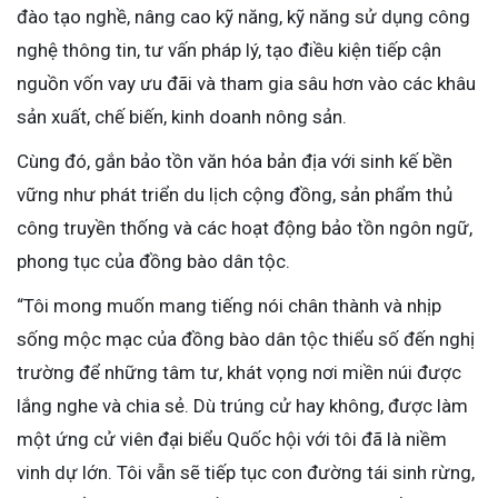
đào tạo nghề, nâng cao kỹ năng, kỹ năng sử dụng công
nghệ thông tin, tư vấn pháp lý, tạo điều kiện tiếp cận
nguồn vốn vay ưu đãi và tham gia sâu hơn vào các khâu
sản xuất, chế biến, kinh doanh nông sản.
Cùng đó, gắn bảo tồn văn hóa bản địa với sinh kế bền
vững như phát triển du lịch cộng đồng, sản phẩm thủ
công truyền thống và các hoạt động bảo tồn ngôn ngữ,
phong tục của đồng bào dân tộc.
“Tôi mong muốn mang tiếng nói chân thành và nhịp
sống mộc mạc của đồng bào dân tộc thiểu số đến nghị
trường để những tâm tư, khát vọng nơi miền núi được
lắng nghe và chia sẻ. Dù trúng cử hay không, được làm
một ứng cử viên đại biểu Quốc hội với tôi đã là niềm
vinh dự lớn. Tôi vẫn sẽ tiếp tục con đường tái sinh rừng,