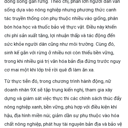
đồng sống gần rừng. Theo chị, phần lớn người dân vẫn
sống dựa vào nông nghiệp nhưng phương thức canh
tác truyền thống còn phụ thuộc nhiều vào giống, phân
bón hóa học và thuốc bảo vệ thực vật. Điều này khiến
chi phí sản xuất tăng, lợi nhuận thấp và tác động đến
sức khỏe người dân cũng như môi trường. Cùng đó,
sinh kế gắn với rừng ở nhiều nơi còn thiếu bền vững,
trong khi nhiều giá trị văn hóa bản địa đứng trước nguy
cơ mai một khi lớp trẻ rời quê đi làm ăn xa.
Từ thực tiễn đó, trong chương trình hành động, nữ
doanh nhân 9X sẽ tập trung kiến nghị, tham gia xây
dựng và giám sát việc thực thi các chính sách thúc đẩy
nông nghiệp xanh, bền vững, phù hợp với điều kiện khí
hậu, địa hình miền núi; giảm dần sự phụ thuộc vào hóa
chất nông nghiệp, phát huy tài nguyên bản địa và bảo vệ