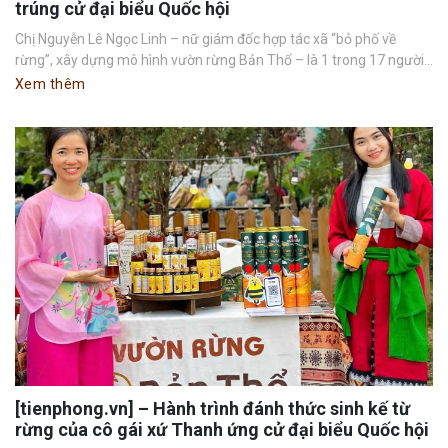
trúng cử đại biểu Quốc hội
Chị Nguyễn Lê Ngọc Linh – nữ giám đốc hợp tác xã “bỏ phố về
rừng”, xây dựng mô hình vườn rừng Bản Thổ – là 1 trong 17 người...
Xem thêm
[tienphong.vn] – Hành trình đánh thức sinh kế từ
rừng của cô gái xứ Thanh ứng cử đại biểu Quốc hội