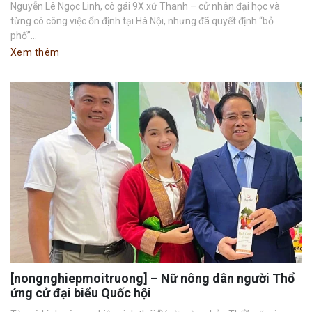
Nguyễn Lê Ngọc Linh, cô gái 9X xứ Thanh – cử nhân đại học và
từng có công việc ổn định tại Hà Nội, nhưng đã quyết định “bỏ
phố”...
Xem thêm
[nongnghiepmoitruong] – Nữ nông dân người Thổ
ứng cử đại biểu Quốc hội