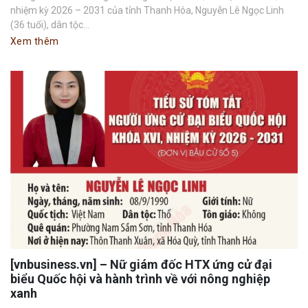
nhiệm kỳ 2026 – 2031 của tỉnh Thanh Hóa, Nguyễn Lê Ngọc Linh
(36 tuổi), dân tộc...
Xem thêm
[vnbusiness.vn] – Nữ giám đốc HTX ứng cử đại
biểu Quốc hội và hành trình về với nông nghiệp
xanh