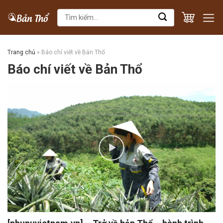
Skip
Tìm
to
kiếm:
content
Trang chủ
»
Báo chí viết về Bản Thổ
Báo chí viết về Bản Thổ