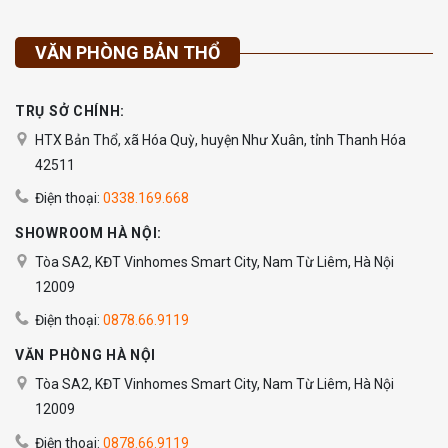
VĂN PHÒNG BẢN THỔ
TRỤ SỞ CHÍNH:
HTX Bản Thổ, xã Hóa Quỳ, huyện Như Xuân, tỉnh Thanh Hóa
42511
Điện thoại:
0338.169.668
SHOWROOM HÀ NỘI:
Tòa SA2, KĐT Vinhomes Smart City, Nam Từ Liêm, Hà Nội
12009
Điện thoại:
0878.66.9119
VĂN PHÒNG HÀ NỘI
Tòa SA2, KĐT Vinhomes Smart City, Nam Từ Liêm, Hà Nội
12009
Điện thoại:
0878.66.9119