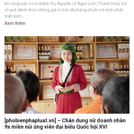
Bỏ công việc ở nơi thành thị, Nguyễn Lê Ngọc Linh (Thanh Hóa) trở
về quê đánh thức những giá trị bản địa bằng chuỗi mô hình phát
triển kinh...
Xem thêm
[phobienphapluat.vn] – Chân dung nữ doanh nhân
9x miền núi ứng viên đại biểu Quốc hội XVI