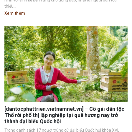
thiểu...
Xem thêm
[dantocphattrien.vietnamnet.vn] – Cô gái dân tộc
Thổ rời phố thị lập nghiệp tại quê hương nay trở
thành đại biểu Quốc hội
Trong danh sách 17 người trúng cử đại biểu Quốc hội khóa XVI,